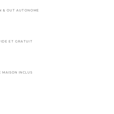
IN & OUT AUTONOME
PIDE ET GRATUIT
E MAISON INCLUS