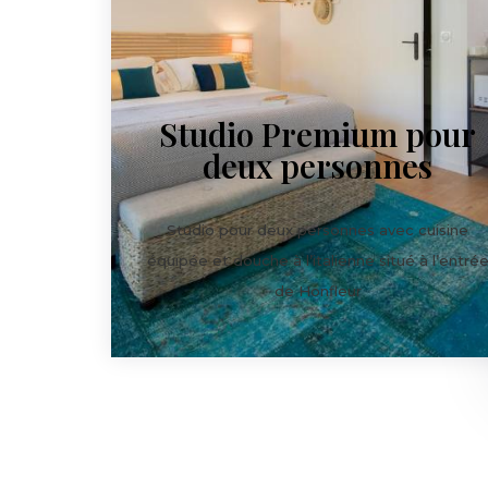
Studio Premium pour
deux personnes
Studio pour deux personnes avec cuisine
équipée et douche à l’italienne situé à l’entré
de Honfleur