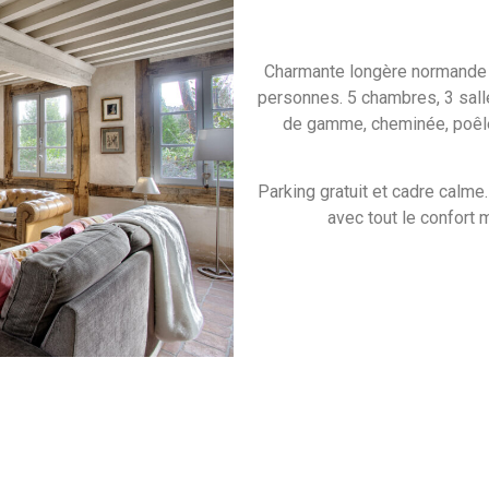
Charmante longère normande à
personnes. 5 chambres, 3 salle
de gamme, cheminée, poêle à
Parking gratuit et cadre calme
avec tout le confort