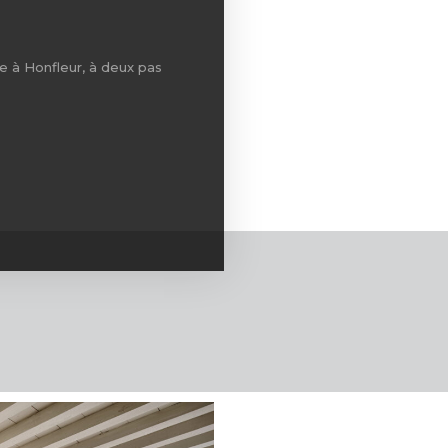
e à Honfleur, à deux pas