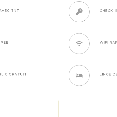
 AVEC TNT
CHECK-
IPÉE
WIFI RA
BLIC GRATUIT
LINGE D