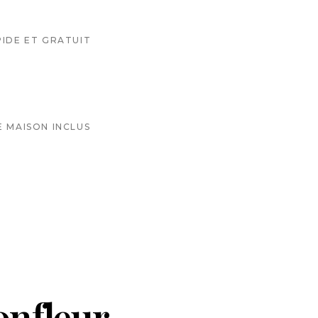
PIDE ET GRATUIT
E MAISON INCLUS
onfleur