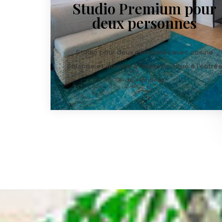
Studio Premium pour
deux personnes
Studio pour deux personnes avec cuisine
équipée et douche à l’italienne situé à l’entré
de Honfleur