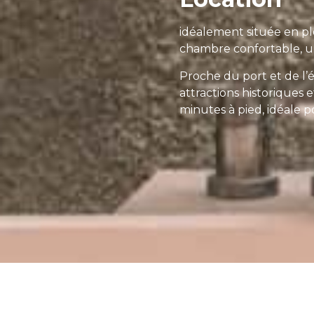
idéalement située en pl
chambre confortable, un
Proche du port et de l’
attractions historiques 
minutes à pied, idéale 