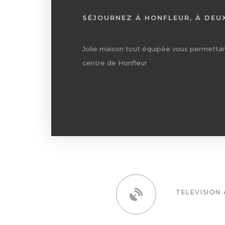
SÉJOURNEZ À HONFLEUR, À DEU
Jolie maison tout équipée vous permettan
centre de Honfleur
TELEVISION