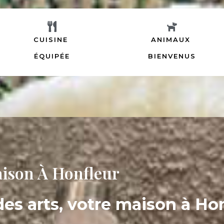
CUISINE
ANIMAUX
ÉQUIPÉE
BIENVENUS
ison À Honfleur
es arts, votre maison à Ho