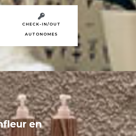
CHECK-IN/OUT
AUTONOMES
nfleur en