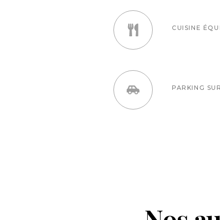
CUISINE ÉQU
PARKING SU
Nos au