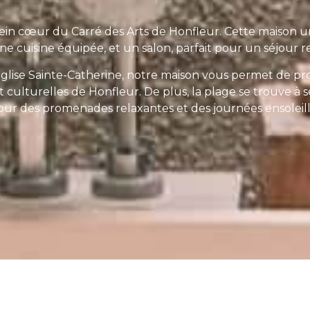
ein cœur du Carré des Arts de Honfleur. Cette maison u
e cuisine équipée, et un salon, parfait pour un séjour r
église Sainte-Catherine, notre maison vous permet de pr
et culturelles de Honfleur. De plus, la plage se trouve 
pour des promenades relaxantes et des journées ensoleill