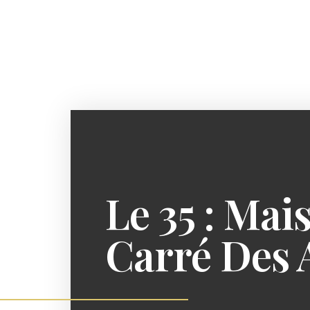
Panneau de gestion des cookies
Le 35 : Ma
Carré Des 