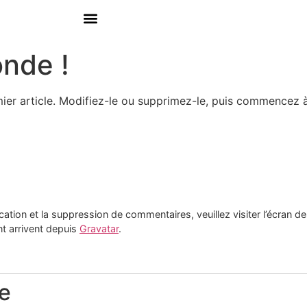
onde !
ier article. Modifiez-le ou supprimez-le, puis commencez à 
cation et la suppression de commentaires, veuillez visiter l’écran
t arrivent depuis
Gravatar
.
e