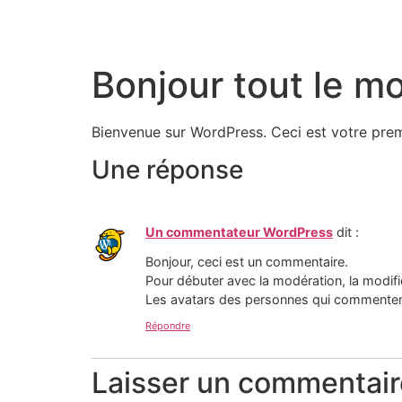
Panneau de gestion des cookies
Bonjour tout le m
Bienvenue sur WordPress. Ceci est votre prem
Une réponse
Un commentateur WordPress
dit :
Bonjour, ceci est un commentaire.
Pour débuter avec la modération, la modifi
Les avatars des personnes qui commenten
Répondre
Laisser un commentair